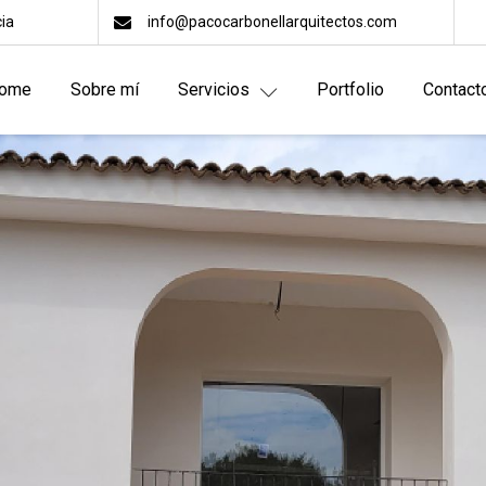
cia
info@pacocarbonellarquitectos.com
ome
Sobre mí
Servicios
Portfolio
Contact